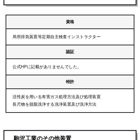
資格
局所排気装置等定期自主検査インストラクター
認証
公式HPに記載がありませんでした。
特許
活性炭を用いる有害ガス処理方法及び処理装置
長尺物を脱脂洗浄する洗浄装置及び洗浄方法
駒沢工業のその他装置