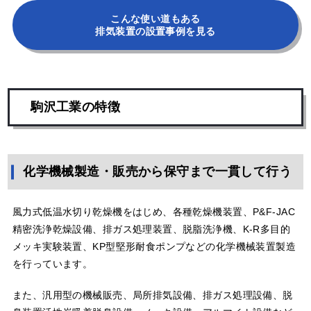
こんな使い道もある
排気装置の設置事例を見る
駒沢工業の特徴
化学機械製造・販売から保守まで一貫して行う
風力式低温水切り乾燥機をはじめ、各種乾燥機装置、P&F-JAC
精密洗浄乾燥設備、排ガス処理装置、脱脂洗浄機、K-R多目的
メッキ実験装置、KP型堅形耐食ポンプなどの化学機械装置製造
を行っています。
また、汎用型の機械販売、局所排気設備、排ガス処理設備、脱