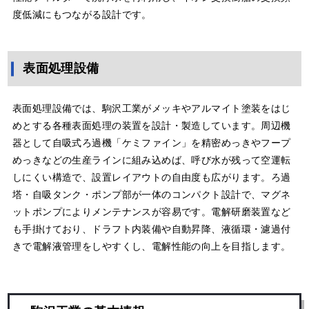
度低減にもつながる設計です。
表面処理設備
表面処理設備では、駒沢工業がメッキやアルマイト塗装をはじ
めとする各種表面処理の装置を設計・製造しています。周辺機
器として自吸式ろ過機「ケミファイン」を精密めっきやフープ
めっきなどの生産ラインに組み込めば、呼び水が残って空運転
しにくい構造で、設置レイアウトの自由度も広がります。ろ過
塔・自吸タンク・ポンプ部が一体のコンパクト設計で、マグネ
ットポンプによりメンテナンスが容易です。電解研磨装置など
も手掛けており、ドラフト内装備や自動昇降、液循環・濾過付
きで電解液管理をしやすくし、電解性能の向上を目指します。