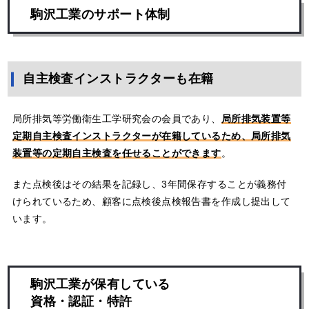
駒沢工業のサポート体制
自主検査インストラクターも在籍
局所排気等労働衛生工学研究会の会員であり、
局所排気装置等
定期自主検査インストラクターが在籍しているため、局所排気
装置等の定期自主検査を任せることができます
。
また点検後はその結果を記録し、3年間保存することが義務付
けられているため、顧客に点検後点検報告書を作成し提出して
います。
駒沢工業が保有している
資格・認証・特許