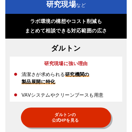
研究現場
など
ラボ環境の構想やコスト削減も
まとめて相談できる対応範囲の広さ
ダルトン
研究現場に強い理由
清潔さが求められる
研究機関の
製品展開に特化
VAVシステムやクリーンブースも用意
ダルトンの
公式HPを見る