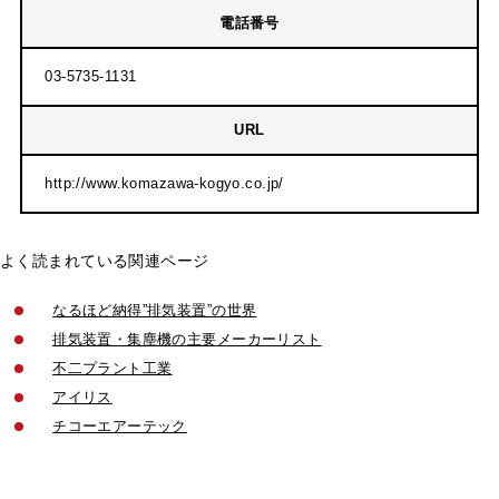
電話番号
03-5735-1131
URL
http://www.komazawa-kogyo.co.jp/
よく読まれている関連ページ
なるほど納得”排気装置”の世界
排気装置・集塵機の主要メーカーリスト
不二プラント工業
アイリス
チコーエアーテック