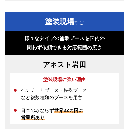
塗装現場
など
様々なタイプの塗装ブースを国内外
問わず依頼できる対応範囲の広さ
アネスト岩田
塗装現場に強い理由
ベンチュリブース・特殊ブース
など複数種類のブースを用意
日本のみならず
世界22カ国に
営業所あり