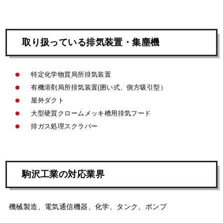
取り扱っている排気装置・集塵機
特定化学物質局所排気装置
有機溶剤局所排気装置(囲い式、側方吸引型）
屋外ダクト
大型硬質クロームメッキ槽用排気フード
排ガス処理スクラバー
駒沢工業の対応業界
機械製造、電気通信機器、化学、タンク、ポンプ