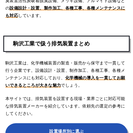
臭装置活性炭吸着脱臭設備、メッキ設備、アルマイト設備など
の
設備設計・設置、製作加工、各種工事、各種メンテナンスに
も対応
しています。
駒沢工業で扱う排気装置まとめ
駒沢工業は、化学機械装置の製造・販売から保守まで一貫して
行う企業です。設備設計・設置、制作加工、各種工事、各種メ
ンテナンスにも対応しており、
化学機械の導入を一貫してお願
いできるところが大きな魅力
でしょう。
本サイトでは、排気装置を設置する現場・業界ごとに対応可能
な排気装置メーカーを紹介しています。依頼先の選定の参考に
してください。
設置場所別に選ぶ