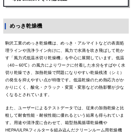
めっき乾燥機
駒沢工業のめっき乾燥機は、めっき・アルマイトなどの表面処
理ラインや洗浄ライン向けに、風力で水滴を吹き飛ばして乾か
す「風力式低温水切り乾燥機」を中心に展開しています。低温
（40～60℃）の風力によりワークに付着した水分をすばやく水
切り乾燥でき、加熱乾燥で問題になりやすい乾燥残渣（シミ）
の発生を抑えやすい点が特徴です。低温乾燥のため熱応力がか
かりにくく、酸化・クラック・変質・変形などの熱影響が少な
くなるとされています。
また、ユーザーによるテストデータでは、従来の加熱乾燥と比
較して耐食性能・耐候性能に優れるという結果も得られていま
す。用途や清浄度に合わせて、箱型熱風循環乾燥機や
HEPA/ULPAフィルターを組み込んだクリーンルーム用乾燥機