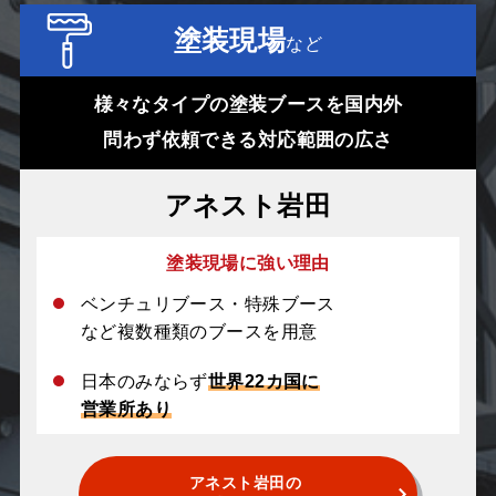
塗装現場
など
様々なタイプの塗装ブースを国内外
問わず依頼できる対応範囲の広さ
アネスト岩田
塗装現場に強い理由
ベンチュリブース・特殊ブース
など複数種類のブースを用意
日本のみならず
世界22カ国に
営業所あり
アネスト岩田の