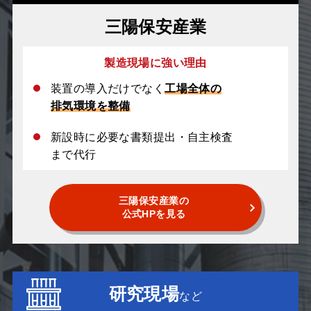
三陽保安産業
製造現場に強い理由
装置の導入だけでなく
工場全体の
排気環境を整備
新設時に必要な書類提出・自主検査
まで代行
三陽保安産業の
公式HPを見る
研究現場
など