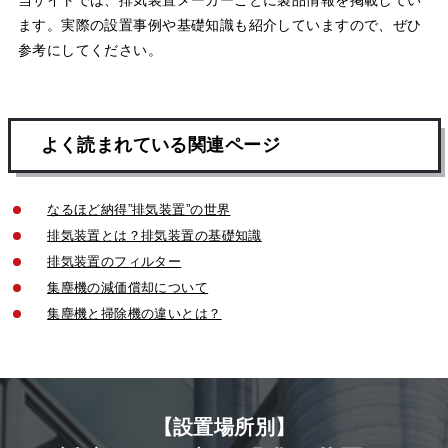
当サイトでは、排気装置メーカーごとに製品情報を掲載してい
ます。実際の設置事例や基礎知識も紹介していますので、ぜひ
参考にしてください。
よく読まれている関連ページ
なるほど納得”排気装置”の世界
排気装置とは？排気装置の基礎知識
排気装置のフィルター
集塵機の減価償却について
集塵機と掃除機の違いとは？
【設置場所別】