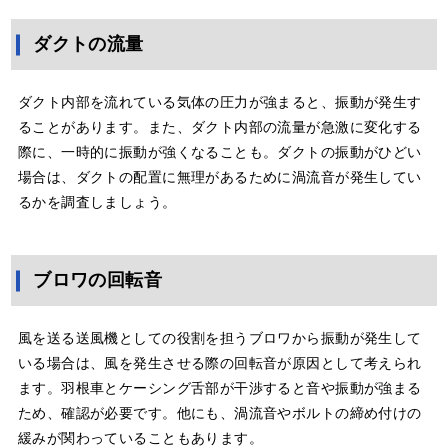
ダクトの流量
ダクト内部を流れている気体の圧力が強まると、振動が発生す
ることがあります。また、ダクト内部の流量が急激に変化する
際に、一時的に振動が強くなることも。ダクトの振動がひどい
場合は、ダクトの配置に無理があるために渦流音が発生してい
るかを調査しましょう。
ブロワの回転音
風を送る送風機としての役割を担うブロワから振動が発生して
いる場合は、風を発生させる際の回転音が原因として考えられ
ます。羽根車とケーシング舌部が干渉すると音や振動が強まる
ため、確認が必要です。他にも、渦流音やボルトの締め付けの
緩みが関わっていることもあります。