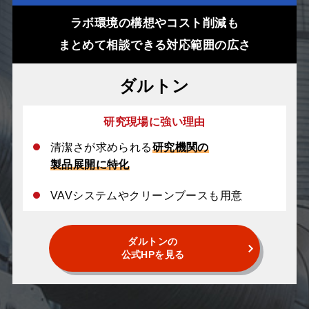
ラボ環境の構想やコスト削減も
まとめて相談できる対応範囲の広さ
ダルトン
研究現場に強い理由
清潔さが求められる
研究機関の
製品展開に特化
VAVシステムやクリーンブースも用意
ダルトンの
公式HPを見る