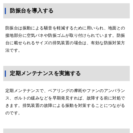
防振台を導入する
防振台は振動による騒音を軽減するために用いられ、地面との
接地部分に空気バネや防振ゴムが取り付けられています。防振
台に載せられるサイズの排気装置の場合は、有効な防振対策方
法です。
定期メンテナンスを実施する
定期メンテナンスで、ベアリングの摩耗やファンのアンバラン
ス、ボルトの緩みなどを早期発見すれば、故障する前に対処で
きます。排気装置の故障による振動を対策することにつながる
のです。