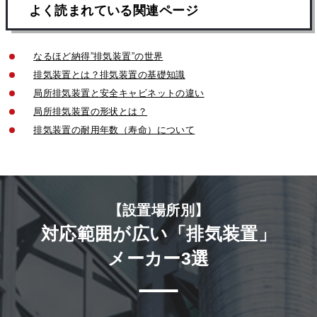
よく読まれている関連ページ
なるほど納得”排気装置”の世界
排気装置とは？排気装置の基礎知識
局所排気装置と安全キャビネットの違い
局所排気装置の形状とは？
排気装置の耐用年数（寿命）について
【設置場所別】
対応範囲が広い「排気装置」
メーカー3選