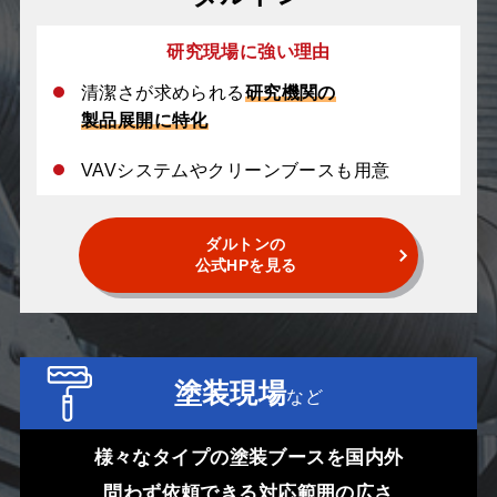
研究現場に強い理由
清潔さが求められる
研究機関の
製品展開に特化
VAVシステムやクリーンブースも用意
ダルトンの
公式HPを見る
塗装現場
など
様々なタイプの塗装ブースを国内外
問わず依頼できる対応範囲の広さ