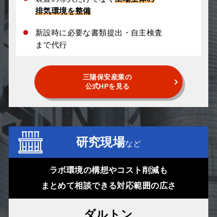
排気環境を整備
新設時に必要な書類提出・自主検査
まで代行
三陽保安産業の
公式HPを見る
研究現場
など
ラボ環境の構想やコスト削減も
まとめて相談できる対応範囲の広さ
ダルトン