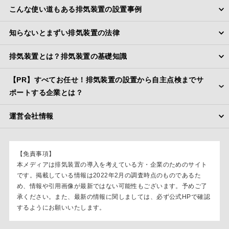
こんな使い道もある排気装置の設置事例
知らないとまずい排気装置の法律
排気装置とは？排気装置の基礎知識
【PR】すべてお任せ！排気装置の設置から自主点検までサ
ポートする企業とは？
運営会社情報
【免責事項】
本メディアは排気装置の導入を考えている方・企業のためのサイト
です。掲載している情報は2022年2月の調査時点のものであるた
め、情報や引用画像が最新ではない可能性もございます。予めご了
承ください。また、最新の情報に関しましては、必ず公式HPで確認
するようにお願いいたします。