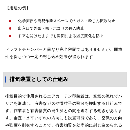
【用途の例】
化学実験や簡易作業スペースでのガス・粉じん拡散防止
出入口で外気・虫・ホコリの侵入防止
ドアを開けたままでも開閉による温度変化を防ぐ
ドラフトチャンバーと異なり完全密閉ではありませんが、開放
性を保ちつつ一定の封じ込め効果が得られます。
排気装置としての仕組み
排気目的で使用されるエアカーテン型装置は、空気の流れでバ
リアを形成し、有害なガスや微粒子の飛散を抑制する仕組みで
す。作業者と有害物質の発生源との間を遮断する働きがありま
す。垂直・水平いずれの方向にも設置可能であり、空気の方向
や強度を制御することで、有害物質を効率的に封じ込められる