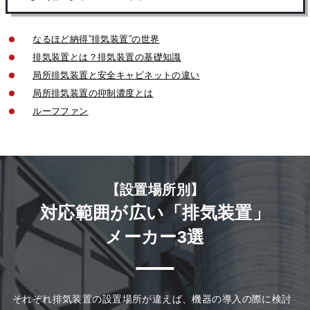
なるほど納得”排気装置”の世界
排気装置とは？排気装置の基礎知識
局所排気装置と安全キャビネットの違い
局所排気装置の抑制濃度とは
ルーフファン
【設置場所別】
対応範囲が広い「排気装置」
メーカー3選
それぞれ排気装置の設置場所が違えば、機器の導入の際に検討