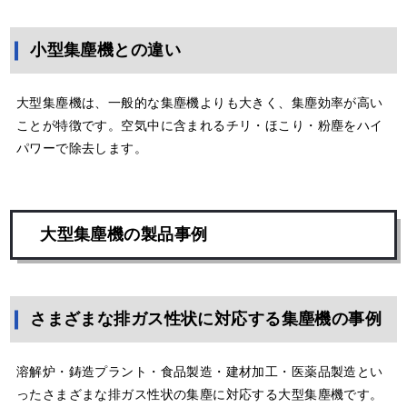
小型集塵機との違い
大型集塵機は、一般的な集塵機よりも大きく、集塵効率が高い
ことが特徴です。空気中に含まれるチリ・ほこり・粉塵をハイ
パワーで除去します。
大型集塵機の製品事例
さまざまな排ガス性状に対応する集塵機の事例
溶解炉・鋳造プラント・食品製造・建材加工・医薬品製造とい
ったさまざまな排ガス性状の集塵に対応する大型集塵機です。