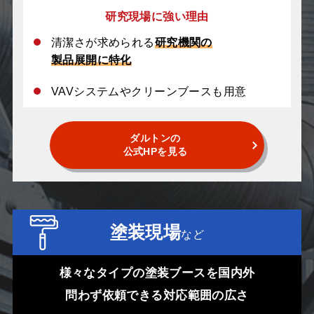
研究現場に強い理由
清潔さが求められる
研究機関の
製品展開に特化
VAVシステムやクリーンブースも用意
ダルトンの
公式HPを見る
塗装現場
など
様々なタイプの塗装ブースを国内外
問わず依頼できる対応範囲の広さ