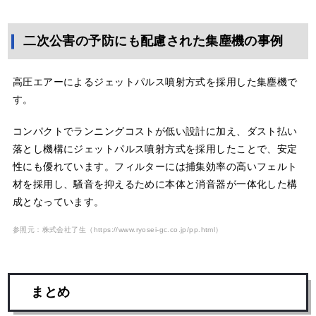
二次公害の予防にも配慮された集塵機の事例
高圧エアーによるジェットパルス噴射方式を採用した集塵機で
す。
コンパクトでランニングコストが低い設計に加え、ダスト払い
落とし機構にジェットパルス噴射方式を採用したことで、安定
性にも優れています。フィルターには捕集効率の高いフェルト
材を採用し、騒音を抑えるために本体と消音器が一体化した構
成となっています。
参照元：株式会社了生（
https://www.ryosei-gc.co.jp/pp.html
）
まとめ