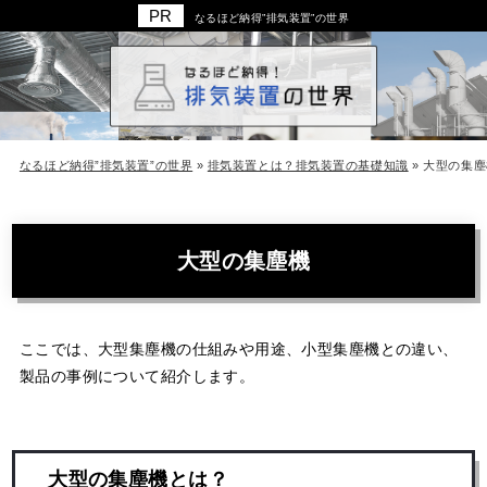
なるほど納得”排気装置”の世界
なるほど納得”排気装置”の世界
»
排気装置とは？排気装置の基礎知識
»
大型の集塵
大型の集塵機
ここでは、大型集塵機の仕組みや用途、小型集塵機との違い、
製品の事例について紹介します。
大型の集塵機とは？