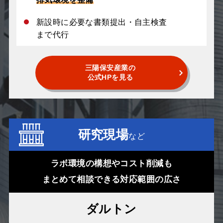
新設時に必要な書類提出・自主検査
まで代行
三陽保安産業の
公式HPを見る
研究現場
など
ラボ環境の構想やコスト削減も
まとめて相談できる対応範囲の広さ
ダルトン