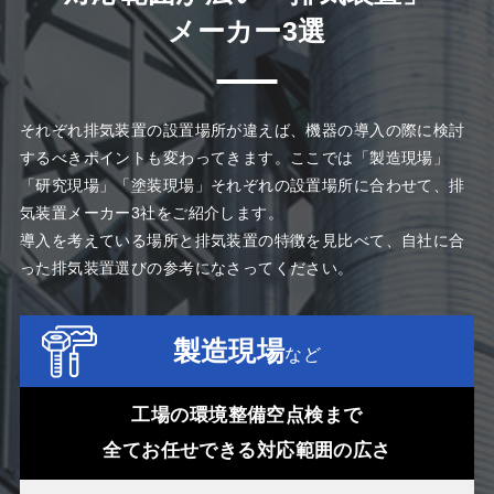
メーカー3選
それぞれ排気装置の設置場所が違えば、機器の導入の際に検討
するべきポイントも変わってきます。ここでは「製造現場」
「研究現場」「塗装現場」それぞれの設置場所に合わせて、排
気装置メーカー3社をご紹介します。
導入を考えている場所と排気装置の特徴を見比べて、自社に合
った排気装置選びの参考になさってください
。
製造現場
など
工場の環境整備空点検まで
全てお任せできる対応範囲の広さ