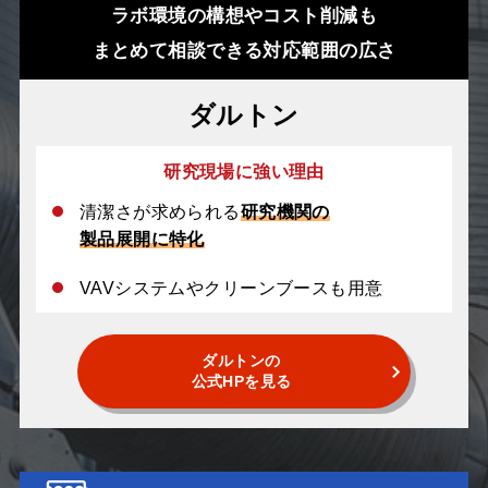
ラボ環境の構想やコスト削減も
まとめて相談できる対応範囲の広さ
ダルトン
研究現場に強い理由
清潔さが求められる
研究機関の
製品展開に特化
VAVシステムやクリーンブースも用意
ダルトンの
公式HPを見る