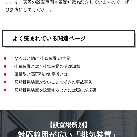
います。実際の設置事例や基礎知識も紹介していますので、ぜ
ひ参考にしてください。
よく読まれている関連ページ
なるほど納得”排気装置”の世界
排気装置とは？排気装置の基礎知識
風量型と高圧型の集塵機とは
局所排気装置がないことで起きた事故事例
局所排気装置を設置するときには届出が必要
【設置場所別】
対応範囲が広い「排気装置」