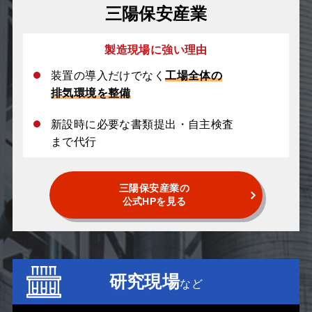
三陽保安産業
製造現場に強い理由
装置の導入だけでなく
工場全体の
排気環境を整備
新設時に必要な書類提出・自主検査
まで代行
三陽保安産業の
公式HPを見る
研究現場
など