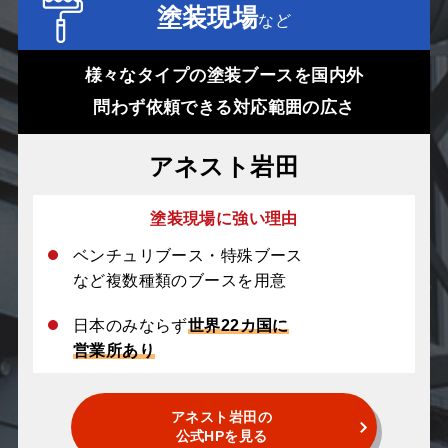
塗装現場
など
様々なタイプの塗装ブースを国内外
問わず依頼できる対応範囲の広さ
アネスト岩田
塗装現場に強い理由
ベンチュリブース・特殊ブース
など複数種類のブースを用意
日本のみならず
世界22カ国に
営業所あり
アネスト岩田の
公式HPを見る