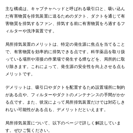
主な構成は、キャプチャヘッドと呼ばれる吸引口と、吸い込ん
だ有害物質を排気装置に送るためのダクト、ダクトを通じて有
害物質を排気するファン、排気する前に有害物質をろ過するフ
ィルターや洗浄装置です。
局所排気装置のメリットは、特定の発生源に焦点を当てること
で、有害物質を効率的に排気できる点です。科学薬品を取り扱
っている場所や溶接の作業場で発生する煙などを、局所的に取
り除きます。これによって、発生源の安全性を向上させる点も
メリットです。
デメリットは、吸引口やダクトを配置するため設置場所に制約
がある点や、フィルターやダクトのメンテナンスの手間がかか
る点です。また、状況によって局所排気装置だけでは対応しき
れない可能性がある点も、デメリットだといえます。
局所排気装置について、以下のページで詳しく解説していま
す。ぜひご覧ください。