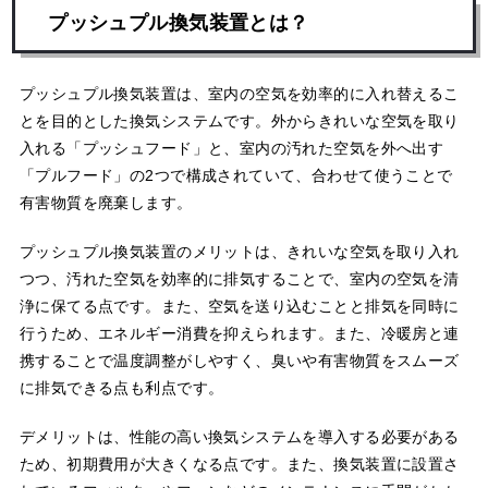
プッシュプル換気装置とは？
プッシュプル換気装置は、室内の空気を効率的に入れ替えるこ
とを目的とした換気システムです。外からきれいな空気を取り
入れる「プッシュフード」と、室内の汚れた空気を外へ出す
「プルフード」の2つで構成されていて、合わせて使うことで
有害物質を廃棄します。
プッシュプル換気装置のメリットは、きれいな空気を取り入れ
つつ、汚れた空気を効率的に排気することで、室内の空気を清
浄に保てる点です。また、空気を送り込むことと排気を同時に
行うため、エネルギー消費を抑えられます。また、冷暖房と連
携することで温度調整がしやすく、臭いや有害物質をスムーズ
に排気できる点も利点です。
デメリットは、性能の高い換気システムを導入する必要がある
ため、初期費用が大きくなる点です。また、換気装置に設置さ