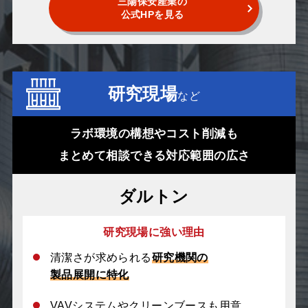
三陽保安産業の
公式HPを見る
研究現場
など
ラボ環境の構想やコスト削減も
まとめて相談できる対応範囲の広さ
ダルトン
研究現場に強い理由
清潔さが求められる
研究機関の
製品展開に特化
VAVシステムやクリーンブースも用意