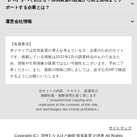
ポートする企業とは？
運営会社情報
【免責事項】
本メディアは排気装置の導入を考えている方・企業のためのサイト
です。掲載している情報は2022年2月の調査時点のものであるた
め、情報や引用画像が最新ではない可能性もございます。予めご了
承ください。また、最新の情報に関しましては、必ず公式HPで確認
するようにお願いいたします。
当サイトの内容、テキスト、画像等の
無断転載・無断使用を固く禁じます
（ Unauthorized copying and
replication of the contents of this site,
text and images are strictly prohibited.）
サイトマップ
Copyright (C)
なるほど納得”排気装置”の世界
All Rights