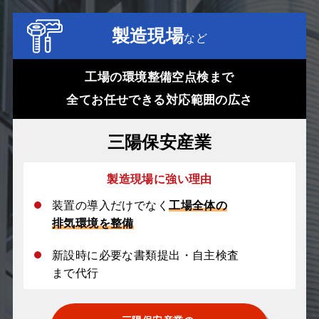
製造現場
など
工場の環境整備空点検まで
全てお任せできる対応範囲の広さ
三陽保安産業
製造現場に強い理由
装置の導入だけでなく
工場全体の
排気環境を整備
新設時に必要な書類提出・自主検査
まで代行