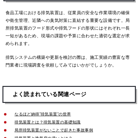
食品工場における排気装置は、従業員の安全な作業環境の確保
や衛生管理、近隣への臭気対策に直結する重要な設備です。局
所排気装置のフード形式や排気フードの形状にはそれぞれ一長
一短があるため、現場の課題や予算に合わせた適切な選定が求
められます。
排気システムの構築や更新を検討の際は、施工実績の豊富な専
門業者に現場調査を依頼してみてはいかがでしょうか。
よく読まれている関連ページ
なるほど納得”排気装置”の世界
排気装置とは？排気装置の基礎知識
局所排気装置がないことで起きた事故事例