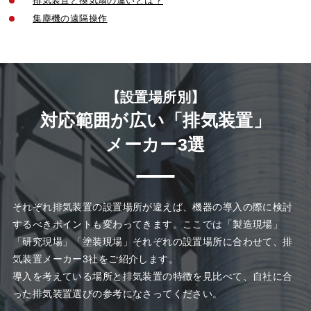
排気装置と換気扇の違いとは？
集塵機の遠隔操作
【設置場所別】
対応範囲が広い「排気装置」
メーカー3選
それぞれ排気装置の設置場所が違えば、機器の導入の際に検討
するべきポイントも変わってきます。ここでは「製造現場」
「研究現場」「塗装現場」それぞれの設置場所に合わせて、排
気装置メーカー3社をご紹介します。
導入を考えている場所と排気装置の特徴を見比べて、自社に合
った排気装置選びの参考になさってください
。