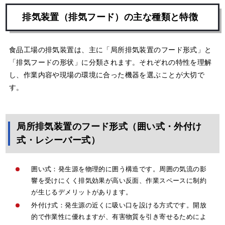
排気装置（排気フード）の主な種類と特徴
食品工場の排気装置は、主に「局所排気装置のフード形式」と
「排気フードの形状」に分類されます。それぞれの特性を理解
し、作業内容や現場の環境に合った機器を選ぶことが大切で
す。
局所排気装置のフード形式（囲い式・外付け
式・レシーバー式）
囲い式：発生源を物理的に囲う構造です。周囲の気流の影
響を受けにくく排気効果が高い反面、作業スペースに制約
が生じるデメリットがあります。
外付け式：発生源の近くに吸い口を設ける方式です。開放
的で作業性に優れますが、有害物質を引き寄せるためによ