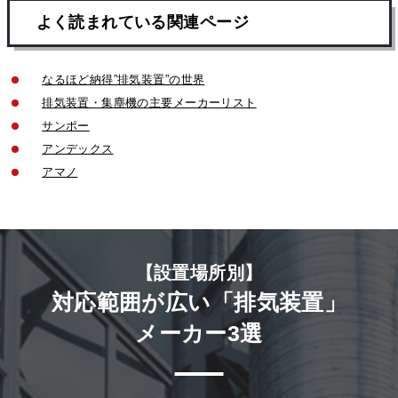
よく読まれている関連ページ
なるほど納得”排気装置”の世界
排気装置・集塵機の主要メーカーリスト
サンポー
アンデックス
アマノ
【設置場所別】
対応範囲が広い「排気装置」
メーカー3選