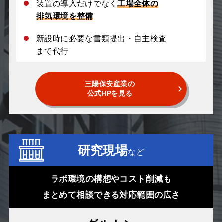
装置の導入だけでなく
工場全体の
排気環境を整備
新設時に必要な書類提出・自主検査
まで代行
三陽保安産業の
公式HPを見る
研究現場
など
ラボ環境の構想やコスト削減も
まとめて相談できる対応範囲の広さ