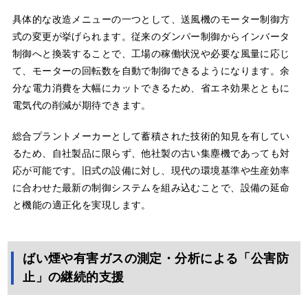
具体的な改造メニューの一つとして、送風機のモーター制御方
式の変更が挙げられます。従来のダンパー制御からインバータ
制御へと換装することで、工場の稼働状況や必要な風量に応じ
て、モーターの回転数を自動で制御できるようになります。余
分な電力消費を大幅にカットできるため、省エネ効果とともに
電気代の削減が期待できます。
総合プラントメーカーとして蓄積された技術的知見を有してい
るため、自社製品に限らず、他社製の古い集塵機であっても対
応が可能です。旧式の設備に対し、現代の環境基準や生産効率
に合わせた最新の制御システムを組み込むことで、設備の延命
と機能の適正化を実現します。
ばい煙や有害ガスの測定・分析による「公害防
止」の継続的支援