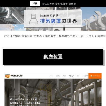
なるほど納得”排気装置”の世界
なるほど納得”排気装置”の世界
»
排気装置・集塵機の主要メーカーリスト
»
集塵装
集塵装置