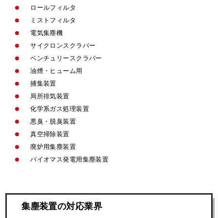
ロールフィルタ
ミストフィルタ
電気集塵機
サイクロンスクラバー
ベンチュリースクラバー
油煙・ヒューム用
捕集装置
局所排気装置
化学系ガス処理装置
悪臭・脱臭装置
真空掃除装置
廃炉用集塵装置
バイオマス発電用集塵装置
集塵装置の対応業界