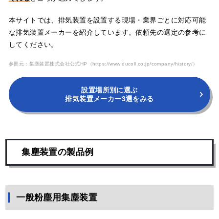
本サイトでは、排気装置を設置する現場・業界ごとに対応可能
な排気装置メーカーを紹介しています。依頼先の選定の参考に
してください。
参照元：集塵装置株式会社公式HP
（https://www.ducoll.co.jp/company/history/）
設置場所別に選ぶ
排気装置メーカー3選をみる
集塵装置の製品例
一般粉塵用集塵装置