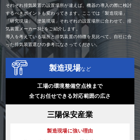
それぞれ排気装置の設置場所が違えば、機器の導入の際に検討
するべきポイントも変わってきます。ここでは「製造現場」
「研究現場」「塗装現場」それぞれの設置場所に合わせて、排
気装置メーカー3社をご紹介します。
導入を考えている場所と排気装置の特徴を見比べて、自社に合
った排気装置選びの参考になさってください
。
製造現場
など
工場の環境整備空点検まで
全てお任せできる対応範囲の広さ
三陽保安産業
製造現場に強い理由