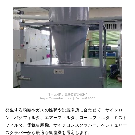
引用元HP：集塵装置公式HP
https://www.ducoll.co.jp/works/1007/
発生する粉塵やガスの性状や設置場所に合わせて、サイクロ
ン、バグフィルタ、エアーフィルタ、ロールフィルタ、ミスト
フィルタ、電気集塵機、サイクロンスクラバー、ベンチュリー
スクラバーから最適な集塵機を選定します。