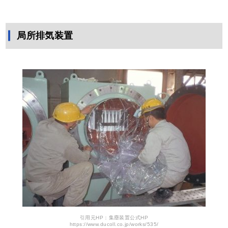
局所排気装置
引用元HP：集塵装置公式HP
https://www.ducoll.co.jp/works/535/