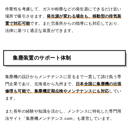
作業性を考慮して、ガスや粉塵などの発生源にできるだけ近い
場所で吸引させます。
発生源が変わる場合も、移動型の排気装
置で対応可能
です。また労基所からの指導にも対応しており、
法律に基づく適正な装置ができます。
集塵装置のサポート体制
集塵機の設計からメンテナンスに至るまで一貫して請け負う専
門企業であり、北海道から九州まで、
日本全国に集塵機の出張
修理も可能で、集塵機定期点検やメンテナンスにも対応
してい
ます。
また長年の経験や知識を活かし、メンテンスに特化した専門用
法サイト「集塵機メンテナンス.com」も運営しています。