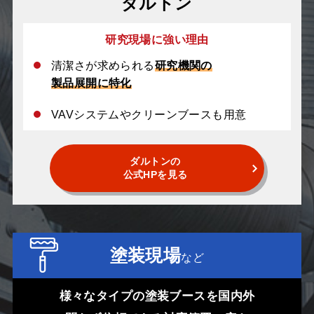
ダルトン
研究現場に強い理由
清潔さが求められる
研究機関の
製品展開に特化
VAVシステムやクリーンブースも用意
ダルトンの
公式HPを見る
塗装現場
など
様々なタイプの塗装ブースを国内外