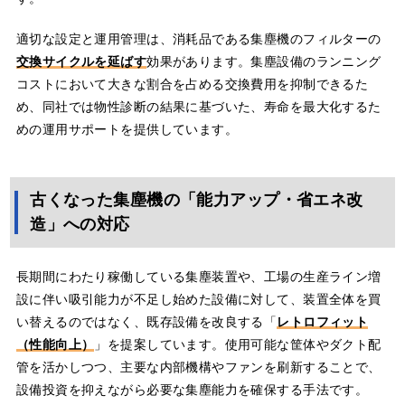
適切な設定と運用管理は、消耗品である集塵機のフィルターの
交換サイクルを延ばす
効果があります。集塵設備のランニング
コストにおいて大きな割合を占める交換費用を抑制できるた
め、同社では物性診断の結果に基づいた、寿命を最大化するた
めの運用サポートを提供しています。
古くなった集塵機の「能力アップ・省エネ改
造」への対応
長期間にわたり稼働している集塵装置や、工場の生産ライン増
設に伴い吸引能力が不足し始めた設備に対して、装置全体を買
い替えるのではなく、既存設備を改良する「
レトロフィット
（性能向上）
」を提案しています。使用可能な筐体やダクト配
管を活かしつつ、主要な内部機構やファンを刷新することで、
設備投資を抑えながら必要な集塵能力を確保する手法です。