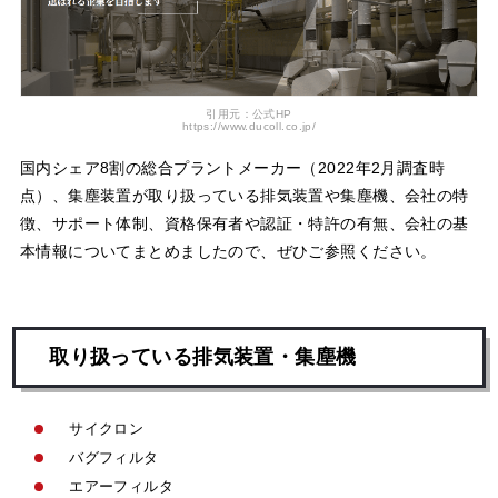
引用元：公式HP
https://www.ducoll.co.jp/
国内シェア8割の総合プラントメーカー（2022年2月調査時
点）、集塵装置が取り扱っている排気装置や集塵機、会社の特
徴、サポート体制、資格保有者や認証・特許の有無、会社の基
本情報についてまとめましたので、ぜひご参照ください。
取り扱っている排気装置・集塵機
サイクロン
バグフィルタ
エアーフィルタ